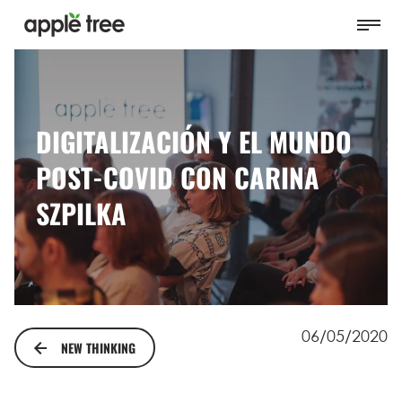
DIGITALIZACIÓN Y EL MUNDO
POST-COVID CON CARINA
SZPILKA
06/05/2020
NEW THINKING