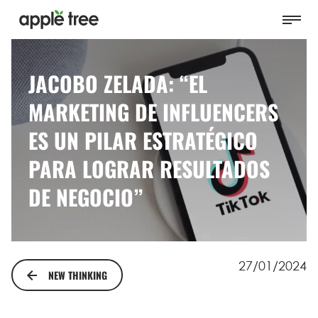
JACOBO ZELADA: “EL
MARKETING DE INFLUENCERS
ES UN PILAR ESTRATÉGICO
PARA LOGRAR RESULTADOS
DE NEGOCIO”
27/01/2024
NEW THINKING