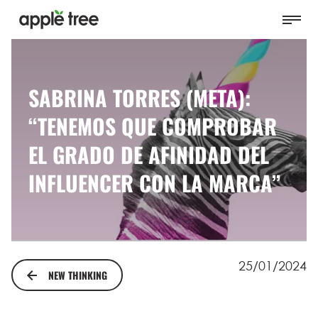
SABRINA TORRES (META):
“TENEMOS QUE COMPROBAR
EL GRADO DE AFINIDAD DEL
INFLUENCER CON LA MARCA”
25/01/2024
NEW THINKING