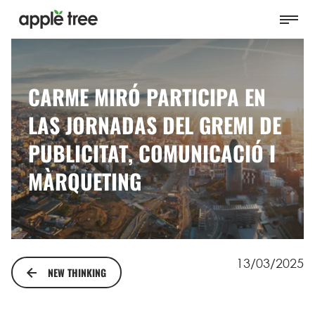
CARME MIRÓ PARTICIPA EN
LAS JORNADAS DEL GREMI DE
PUBLICITAT, COMUNICACIÓ I
MÀRQUETING
13/03/2025
NEW THINKING