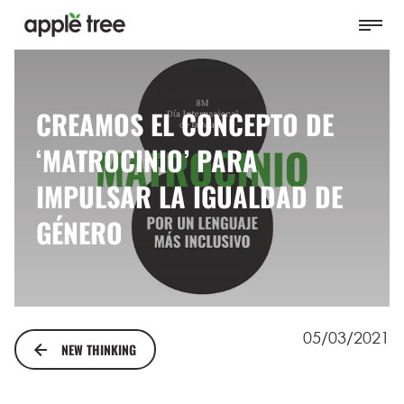
CREAMOS EL CONCEPTO DE
‘MATROCINIO’ PARA
IMPULSAR LA IGUALDAD DE
GÉNERO
05/03/2021
NEW THINKING