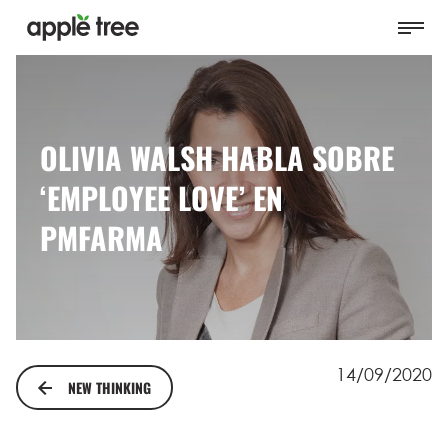
OLIVIA WALSH HABLA SOBRE
‘EMPLOYEE LOVE’ EN
PMFARMA
14/09/2020
NEW THINKING