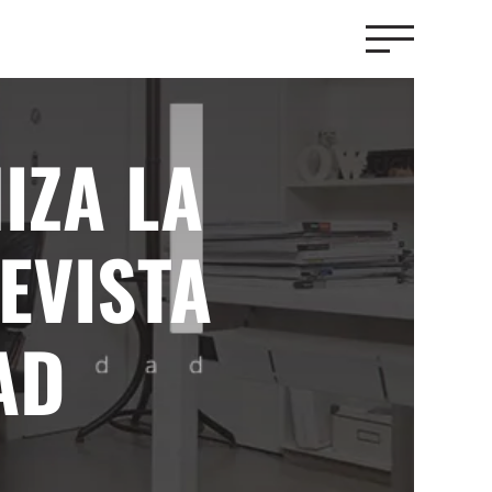
IZA LA
REVISTA
AD