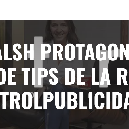
ALSH PROTAGON
DE TIPS DE LA 
NTROLPUBLICID