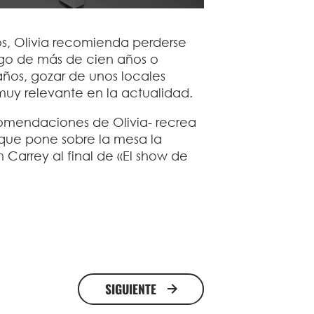
os, Olivia recomienda perderse
go de más de cien años o
 años, gozar de unos locales
uy relevante en la actualidad.
ecomendaciones de Olivia- recrea
 que pone sobre la mesa la
 Carrey al final de «El show de
SIGUIENTE