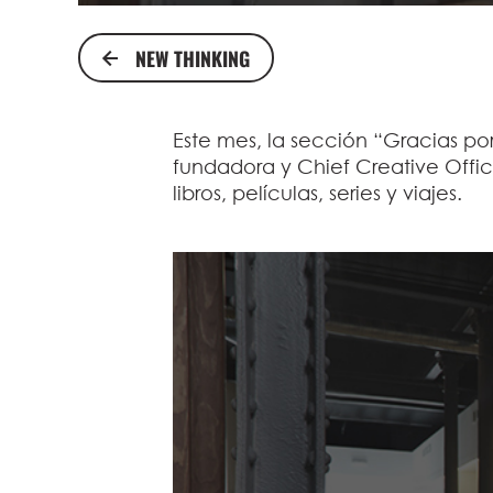
NEW THINKING
Este mes, la sección “Gracias por
fundadora y Chief Creative Offi
libros, películas, series y viajes.