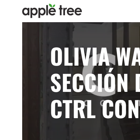
OLIVIA W
SECCIÓN 
CTRL CO