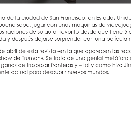
aria de la ciudad de San Francisco, en Estados Unid
 buena sopa, jugar con unas maquinas de videojue
 ilustraciones de su autor favorito desde que tiene 5
a y después dejarse sorprender con una película m
e abril de esta revista -en la que aparecen las r
 show de Truman»
. Se trata de una genial metáfora
anas de traspasar fronteras y – tal y como hizo Jim
izonte actual para descubrir nuevos mundos.