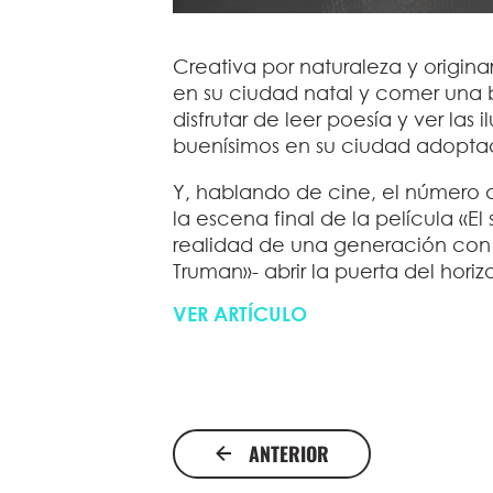
Creativa por naturaleza y origin
en su ciudad natal y comer una
disfrutar de leer poesía y ver las
buenísimos en su ciudad adoptad
Y, hablando de cine, el número d
la escena final de la
película
«El
realidad de una generación con g
Truman»- abrir la puerta del hor
VER ARTÍCULO
ANTERIOR