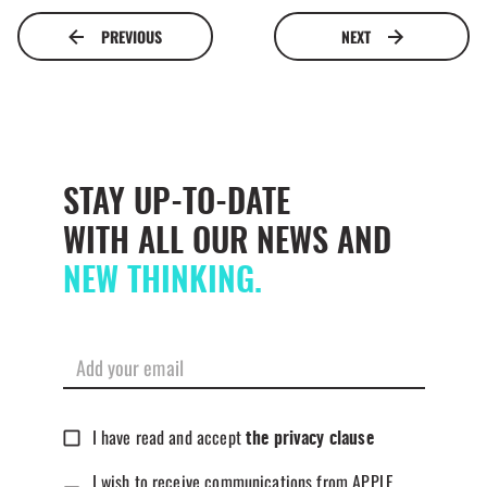
PREVIOUS
NEXT
STAY UP-TO-DATE
WITH ALL OUR NEWS AND
NEW THINKING.
I have read and accept
the privacy clause
I wish to receive communications from APPLE